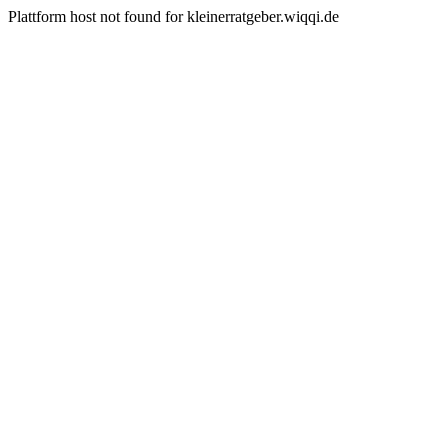
Plattform host not found for kleinerratgeber.wiqqi.de