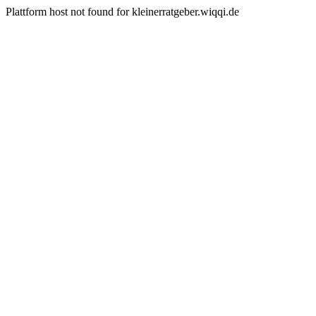
Plattform host not found for kleinerratgeber.wiqqi.de