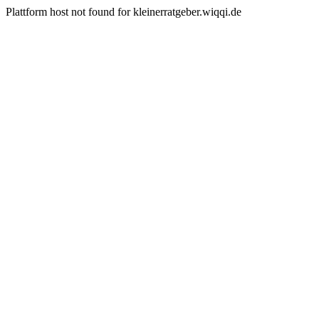
Plattform host not found for kleinerratgeber.wiqqi.de