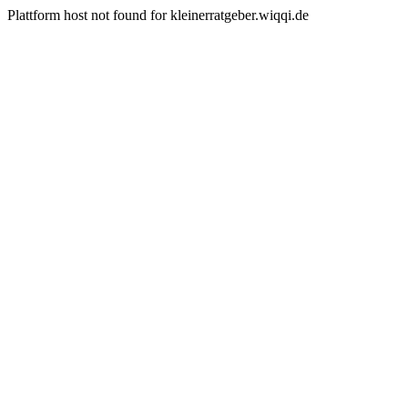
Plattform host not found for kleinerratgeber.wiqqi.de