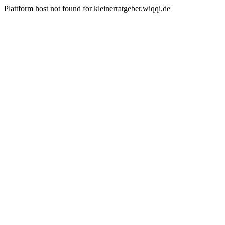
Plattform host not found for kleinerratgeber.wiqqi.de