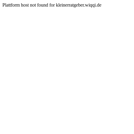
Plattform host not found for kleinerratgeber.wiqqi.de