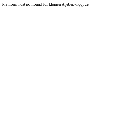
Plattform host not found for kleinerratgeber.wiqqi.de