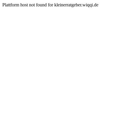
Plattform host not found for kleinerratgeber.wiqqi.de