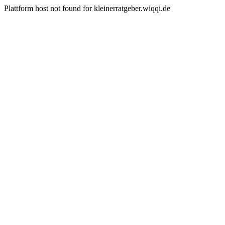
Plattform host not found for kleinerratgeber.wiqqi.de