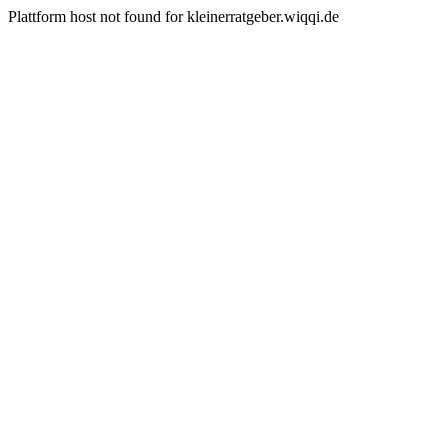
Plattform host not found for kleinerratgeber.wiqqi.de