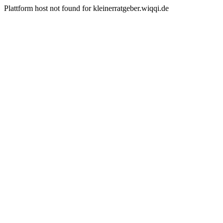
Plattform host not found for kleinerratgeber.wiqqi.de