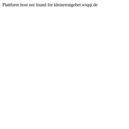
Plattform host not found for kleinerratgeber.wiqqi.de