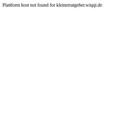
Plattform host not found for kleinerratgeber.wiqqi.de