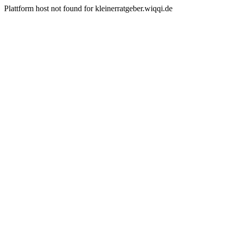
Plattform host not found for kleinerratgeber.wiqqi.de