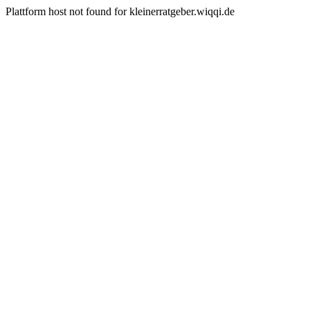
Plattform host not found for kleinerratgeber.wiqqi.de