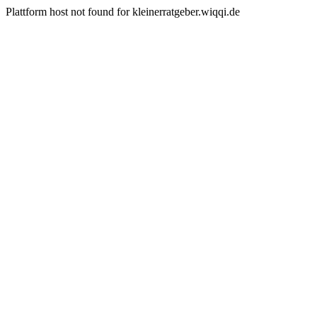
Plattform host not found for kleinerratgeber.wiqqi.de