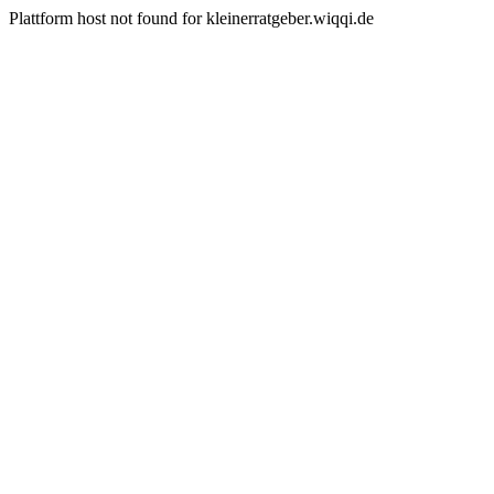
Plattform host not found for kleinerratgeber.wiqqi.de