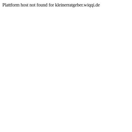
Plattform host not found for kleinerratgeber.wiqqi.de